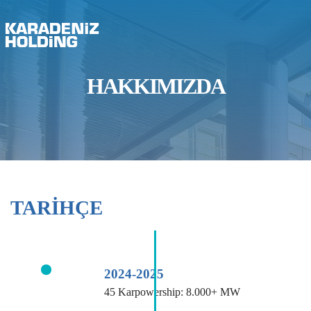
HAKKIMIZDA
TARİHÇE
2024-2025
45 Karpowership: 8.000+ MW