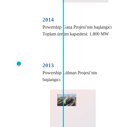
2014
Powership Gana Projesi’nin başlangıcı
Toplam üretim kapasitesi: 1.800 MW
2013
Powership Lübnan Projesi’nin
başlangıcı