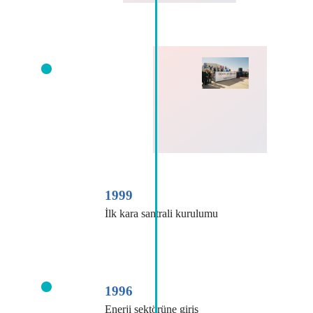
1999
İlk kara santrali kurulumu
1996
Enerji sektörüne giriş