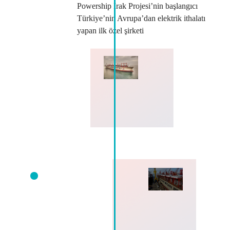
Powership Irak Projesi’nin başlangıcı
Türkiye’nin Avrupa’dan elektrik ithalatı
yapan ilk özel şirketi