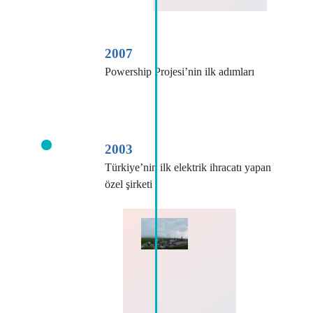
2007
Powership Projesi’nin ilk adımları
2003
Türkiye’nin ilk elektrik ihracatı yapan
özel şirketi