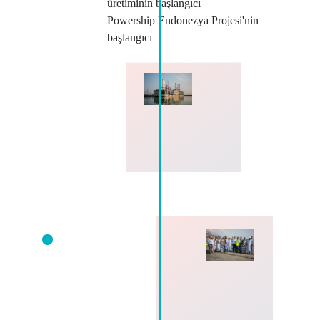
üretiminin başlangıcı
Powership Endonezya Projesi'nin
başlangıcı