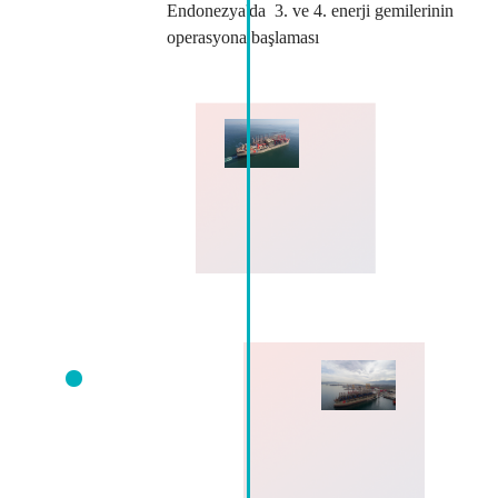
Endonezya'da 3. ve 4. enerji gemilerinin
operasyona başlaması