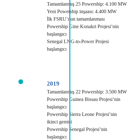
Tamamlanmış 25 Powership: 4.100 MW
Yeni Powership inşaası: 4.400 MW
İlk FSRU’nun tamamlanması
Powership Gine Konakri Projesi’nin
başlangıcı
Senegal LNG-to-Power Projesi
başlangıcı
2019
Tamamlanmış 22 Powership: 3.500 MW
Powership Guinea Bissau Projesi’nin
başlangıcı
Powership Sierra Leone Projesi’nin
ikinci gemisi
Powership Senegal Projesi’nin
başlangıcı