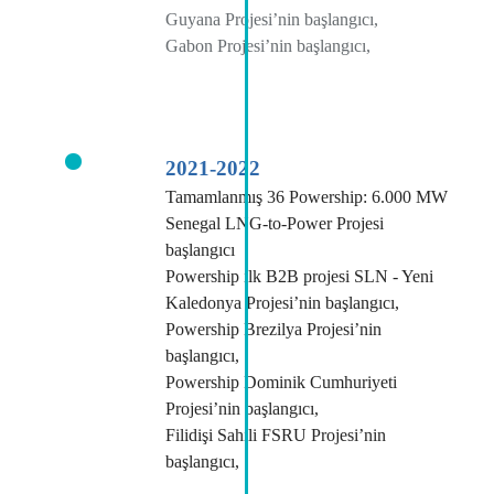
Guyana Projesi’nin başlangıcı,
Gabon Projesi’nin başlangıcı,
2021-2022
Tamamlanmış 36 Powership: 6.000 MW
Senegal LNG-to-Power Projesi
başlangıcı
Powership ilk B2B projesi SLN - Yeni
Kaledonya Projesi’nin başlangıcı,
Powership Brezilya Projesi’nin
başlangıcı,
Powership Dominik Cumhuriyeti
Projesi’nin başlangıcı,
Filidişi Sahili FSRU Projesi’nin
başlangıcı,